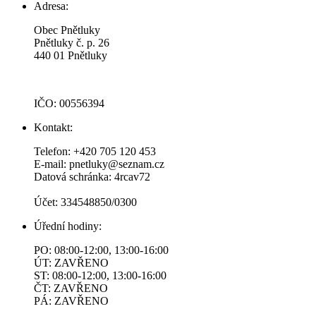
Adresa:
Obec Pnětluky
Pnětluky č. p. 26
440 01 Pnětluky
IČO: 00556394
Kontakt:
Telefon: +420 705 120 453
E-mail: pnetluky@seznam.cz
Datová schránka: 4rcav72
Účet: 334548850/0300
Úřední hodiny:
PO: 08:00-12:00, 13:00-16:00
ÚT: ZAVŘENO
ST: 08:00-12:00, 13:00-16:00
ČT: ZAVŘENO
PÁ: ZAVŘENO