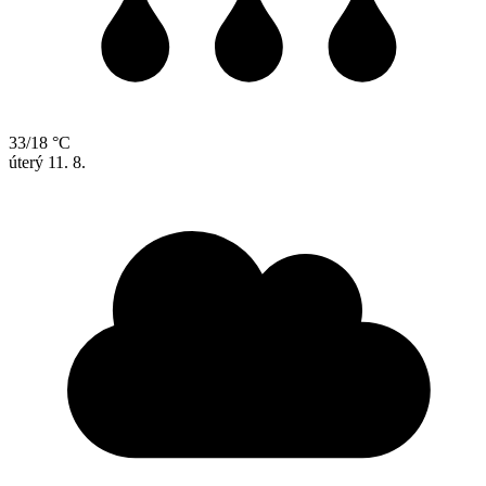
33/18 °C
úterý
11. 8.