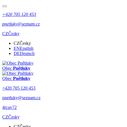
+420 705 120 453
pnetluky@seznam.cz
CZ
Česky
CZ
Česky
EN
English
DE
Deutsch
Obec
Pnětluky
Obec
Pnětluky
+420 705 120 453
pnetluky@seznam.cz
4rcav72
CZ
Česky
CZ
Česky