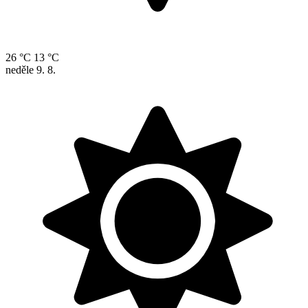
26 °C
13 °C
neděle
9. 8.