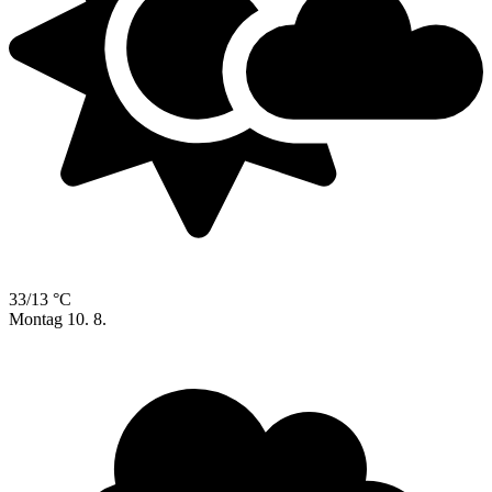
33/13 °C
Montag
10. 8.