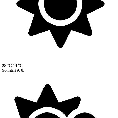
28 °C
14 °C
Sonntag
9. 8.