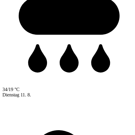
34/19 °C
Dienstag
11. 8.