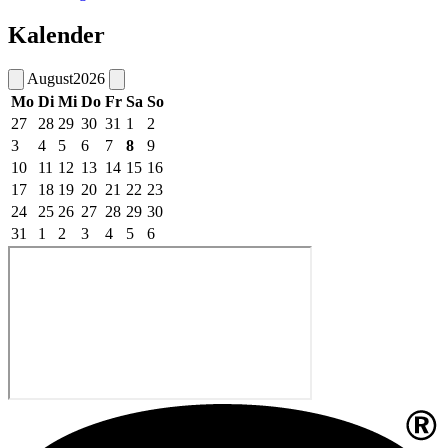
Kalender
August
2026
Mo
Di
Mi
Do
Fr
Sa
So
27
28
29
30
31
1
2
3
4
5
6
7
8
9
10
11
12
13
14
15
16
17
18
19
20
21
22
23
24
25
26
27
28
29
30
31
1
2
3
4
5
6